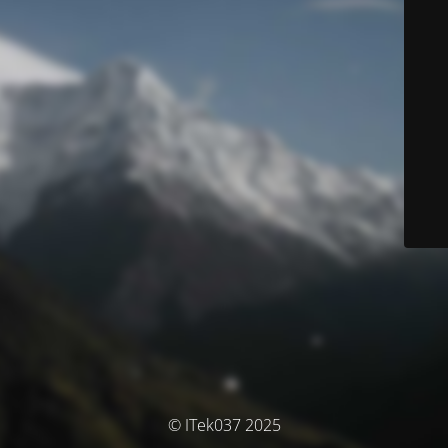
© ITek037 2025