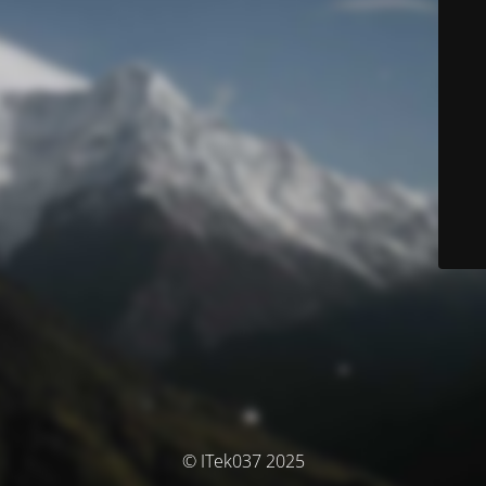
© ITek037 2025