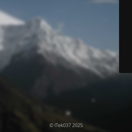
© ITek037 2025