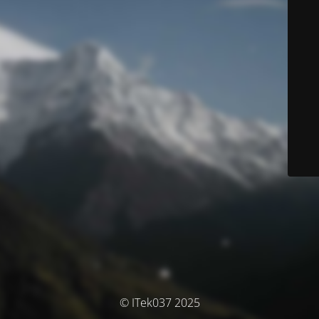
© ITek037 2025