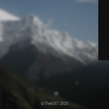
© ITek037 2025