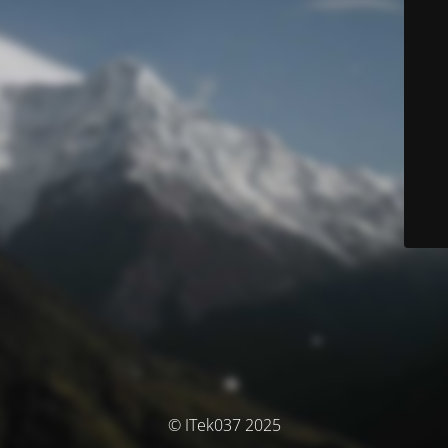
© ITek037 2025